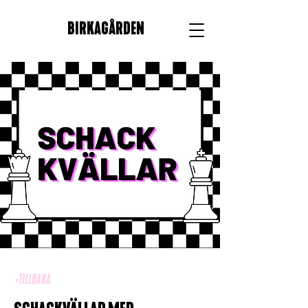
BIRKAGÅRDEN
<TILLBAKA