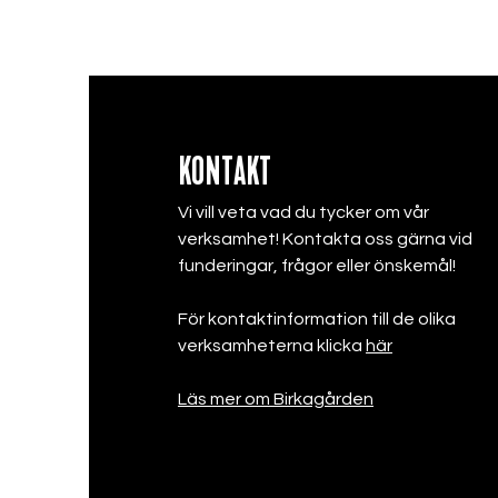
KONTAKT
Vi vill veta vad du tycker om vår
verksamhet! Kontakta oss gärna vid
funderingar, frågor eller önskemål!
För kontaktinformation till de olika
verksamheterna klicka
här
Läs mer om Birkagården