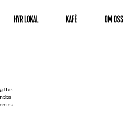
HYR LOKAL
KAFÉ
OM OSS
ifter.
ändas
 om du