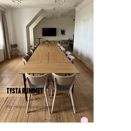
TYSTA RUMMET
För möten, föreläsningar eller kurser