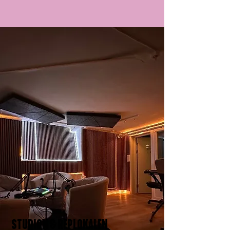
STUDION & REPLOKALEN