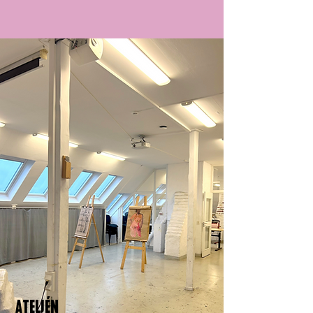
ATELJÉN