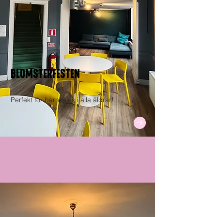
BLOMSTERFESTEN
Perfekt för barnkalas i alla åldrar!