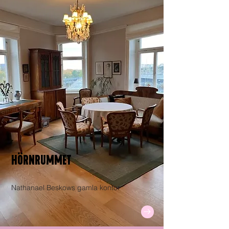
HÖRNRUMMET
Nathanael Beskows gamla kontor