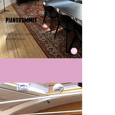
PIANORUMMET
För mindre möten, privatlektioner eller
studiecirklar