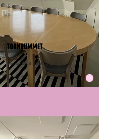
TORNRUMMET
Vacker lokal högst upp i huset