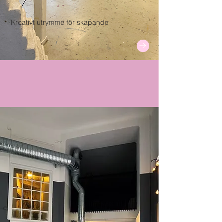
Kreativt utrymme för skapande