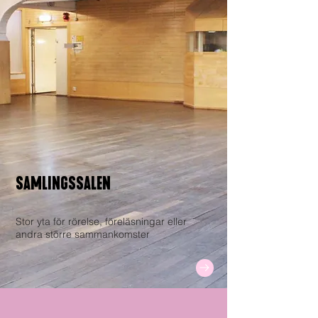
SAMLINGSSALEN
Stor yta för rörelse, föreläsningar eller
andra större sammankomster