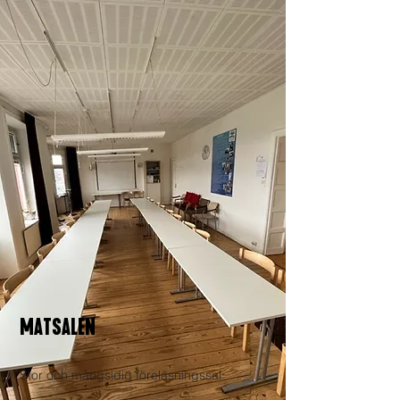
MATSALEN
Stor och mångsidig föreläsningssal