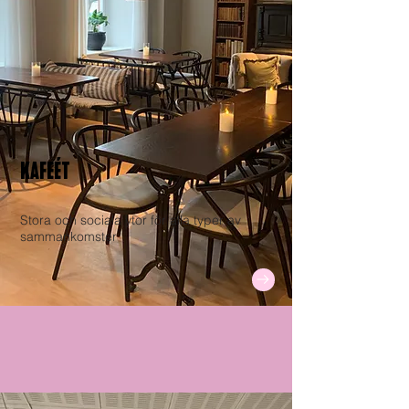
KAFEÉT
Stora och sociala ytor för alla typer av
sammankomster