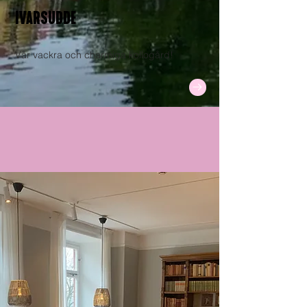
IVARSUDDE
Vår vackra och charmiga kollogård!