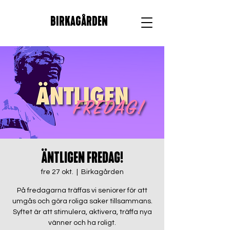
BIRKAGÅRDEN
ÄNTLIGEN FREDAG!
fre 27 okt.
  |  
Birkagården
På fredagarna träffas vi seniorer för att
umgås och göra roliga saker tillsammans.
Syftet är att stimulera, aktivera, träffa nya
vänner och ha roligt.