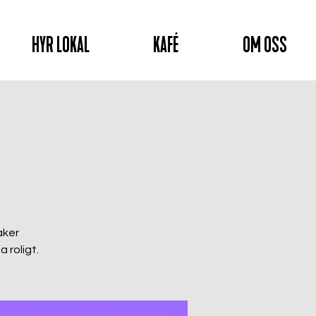
HYR LOKAL
KAFÉ
OM OSS
aker
 roligt.