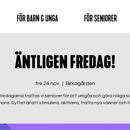
FÖR BARN & UNGA
FÖR SENIORER
ÄNTLIGEN FREDAG!
fre 24 nov.
  |  
Birkagården
fredagarna träffas vi seniorer för att umgås och göra roliga s
mans. Syftet är att stimulera, aktivera, träffa nya vänner och ha