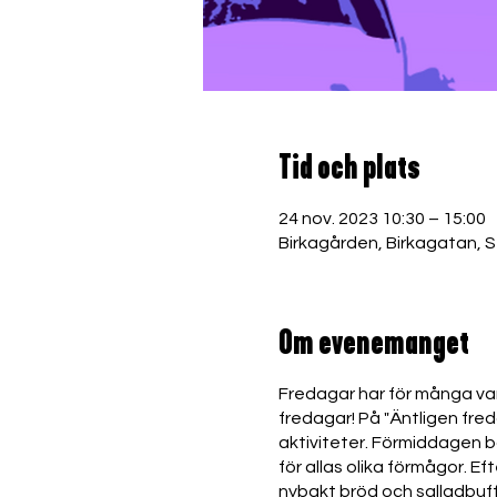
Tid och plats
24 nov. 2023 10:30 – 15:00
Birkagården, Birkagatan, 
Om evenemanget
Fredagar har för många var
fredagar! På "Äntligen fred
aktiviteter. Förmiddagen b
för allas olika förmågor. E
nybakt bröd och salladbuffé, 