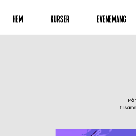
HEM
KURSER
EVENEMANG
På 
tillsam