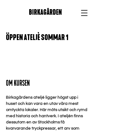
BIRKAGÅRDEN
ÖPPEN ATELJÈ SOMMAR 1
OM KURSEN
Birkagårdens ateljé ligger högst upp i 
huset och kan vara en utav våra mest 
omtyckta lokaler. Här möts utsikt och rymd 
med historia och hantverk. I ateljén finns 
dessutom en av Stockholms få 
kvarvarande tryckpressar, ett arv som 