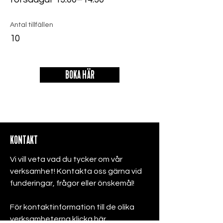
Antal tillfällen
10
BOKA HÄR
KONTAKT
Vi vill veta vad du tycker om vår
verksamhet! Kontakta oss gärna vid
funderingar, frågor eller önskemål!
För kontaktinformation till de olika
verksamheterna klicka
här