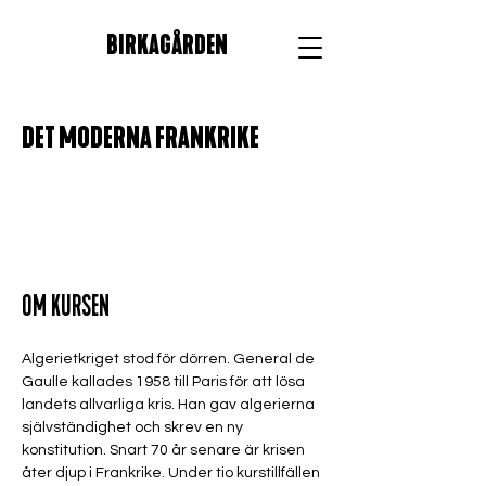
BIRKAGÅRDEN
DET MODERNA FRANKRIKE
OM KURSEN
Algerietkriget stod för dörren. General de 
Gaulle kallades 1958 till Paris för att lösa 
landets allvarliga kris. Han gav algerierna 
självständighet och skrev en ny 
konstitution. Snart 70 år senare är krisen 
åter djup i Frankrike. Under tio kurstillfällen 