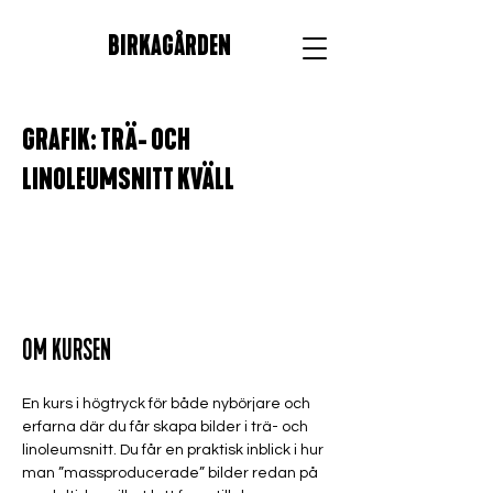
BIRKAGÅRDEN
GRAFIK: TRÄ- OCH
LINOLEUMSNITT KVÄLL
OM KURSEN
En kurs i högtryck för både nybörjare och 
erfarna där du får skapa bilder i trä- och 
linoleumsnitt. Du får en praktisk inblick i hur 
man ”massproducerade” bilder redan på 