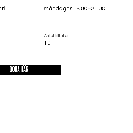
ti
måndagar 18.00–21.00
Antal tillfällen
10
BOKA HÄR