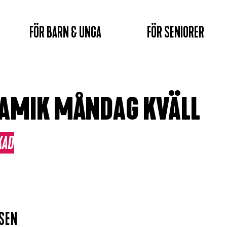
FÖR BARN & UNGA
FÖR SENIORER
AMIK MÅNDAG KVÄLL
KAD
RSEN