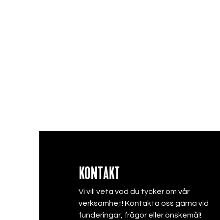
KONTAKT
Vi vill veta vad du tycker om vår
verksamhet! Kontakta oss gärna vid
funderingar, frågor eller önskemål!