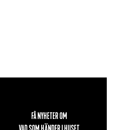
FÅ NYHETER OM
VAD SOM
HÄNDER I HUSET