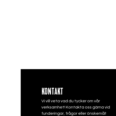
KONTAKT
Vi vill veta vad du tycker om vår
verksamhet! Kontakta oss gärna vid
funderingar, frågor eller önskemål!