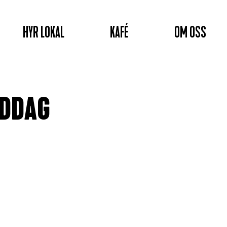
HYR LOKAL
KAFÉ
OM OSS
IDDAG