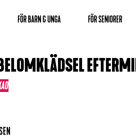
FÖR BARN & UNGA
FÖR SENIORER
ELOMKLÄDSEL EFTERM
KAD
RSEN