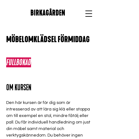
BIRKAGÅRDEN
MÖBELOMKLÄDSEL FÖRMIDDAG
FULLBOKAD
OM KURSEN
Den här kursen är för dig som är 
intresserad av att lära sig klä eller stoppa 
om till exempel en stol, mindre fåtölj eller 
pall. Du får individuell handledning om just 
din möbel samt material och 
verktygskännedom. Du behöver ingen 