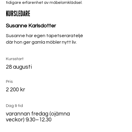
tidigare erfarenhet av möbelomklädsel.
KURSLEDARE
Susanne Karlsdotter
Susanne har egen tapetserarateljé
där hon ger gamla möbler nytt liv.
Kursstart
28 augusti
Pris
2 200 kr
Dag & tid
varannan fredag (ojämna
veckor) 9.30–12.30