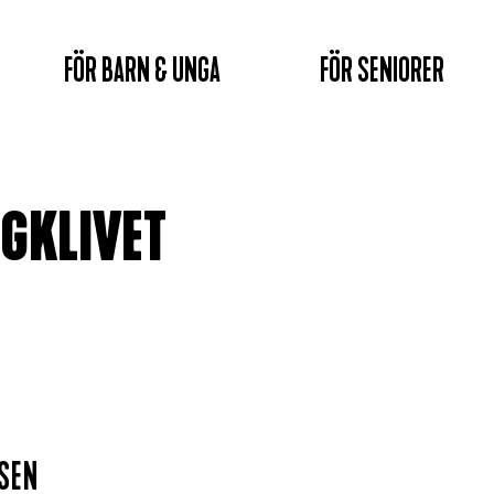
FÖR BARN & UNGA
FÖR SENIORER
GKLIVET
RSEN