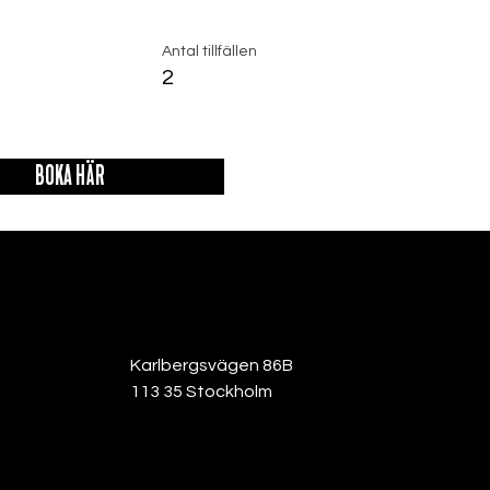
Antal tillfällen
2
BOKA HÄR
Karlbergsvägen 86B
113 35 Stockholm