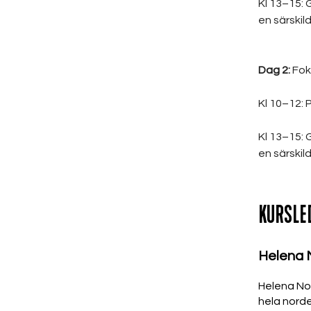
Kl 13–15: 
en särskild 
Dag 2:
 Fok
Kl 10–12: 
Kl 13–15: 
en särskild 
KURSLE
Helena 
Helena Nor
hela norde