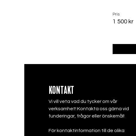
Pris
1 500 kr
KONTAKT
Vi vill veta vad du tycker om vår
verksamhet! Kontakta oss gärna vid
funderingar, frågor eller önskemål!
För kontaktinformation till de olika