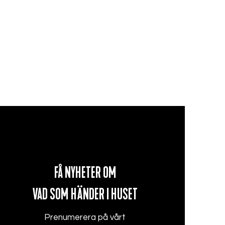
FÅ NYHETER OM
VAD SOM
HÄNDER I HUSET
Prenumerera på vårt