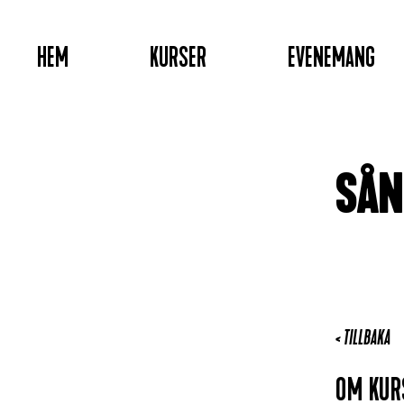
HEM
KURSER
EVENEMANG
SÅN
< TILLBAKA
OM KU