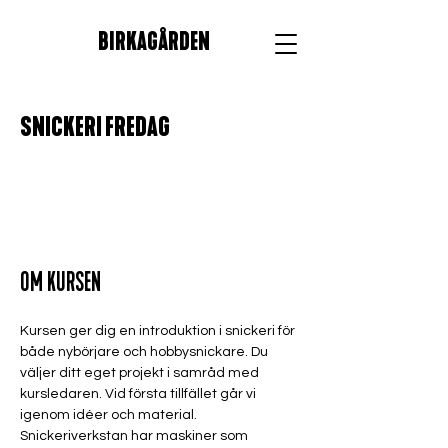
BIRKAGÅRDEN
SNICKERI FREDAG
OM KURSEN
Kursen ger dig en introduktion i snickeri för 
både nybörjare och hobbysnickare. Du 
väljer ditt eget projekt i samråd med 
kursledaren. Vid första tillfället går vi 
igenom idéer och material. 
Snickeriverkstan har maskiner som 