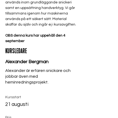
används inom grundläggande snickeri 
samt en uppsättning handverktyg. Vi går 
tillsammans igenom hur maskinerna 
används på ett säkert sätt. Material 
skaffar du själv och ingår ej i kursavgiften.
OBS denna kurs har uppehåll den 4 
september
KURSLEDARE
Alexander Bergman
Alexander är erfaren snickare och
jobbar även med
heminredningsprojekt.
Kursstart
21 augusti
Pris