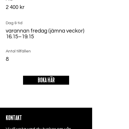
2 400 kr
Dag & tid
varannan fredag (jämna veckor)
16.15–19.15
Antal tillfällen
8
BOKA HÄR
KONTAKT